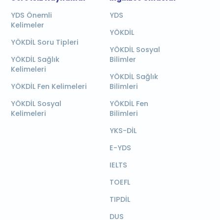
YDS Önemli
YDS
Kelimeler
YÖKDİL
YÖKDİL Soru Tipleri
YÖKDİL Sosyal
YÖKDİL Sağlık
Bilimler
Kelimeleri
YÖKDİL Sağlık
YÖKDİL Fen Kelimeleri
Bilimleri
YÖKDİL Sosyal
YÖKDİL Fen
Kelimeleri
Bilimleri
YKS-DİL
E-YDS
IELTS
TOEFL
TIPDİL
DUS