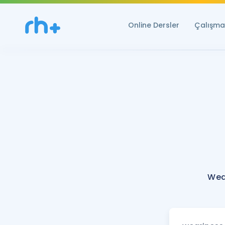
Online Dersler
Çalışma 
Wea