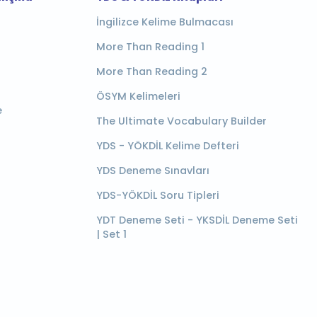
İngilizce Kelime Bulmacası
More Than Reading 1
More Than Reading 2
ÖSYM Kelimeleri
e
The Ultimate Vocabulary Builder
YDS - YÖKDİL Kelime Defteri
YDS Deneme Sınavları
YDS-YÖKDİL Soru Tipleri
YDT Deneme Seti - YKSDİL Deneme Seti
| Set 1