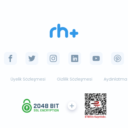
Üyelik Sözleşmesi
Gizlilik Sözleşmesi
Aydınlatma