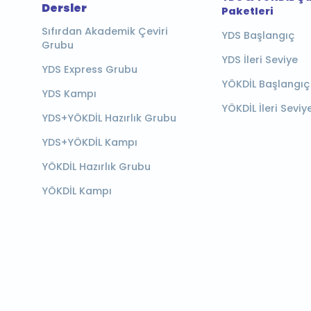
Dersler
Paketleri
Sıfırdan Akademik Çeviri
YDS Başlangıç
Grubu
YDS İleri Seviye
YDS Express Grubu
YÖKDİL Başlangıç
YDS Kampı
YÖKDİL İleri Seviy
YDS+YÖKDİL Hazırlık Grubu
YDS+YÖKDİL Kampı
YÖKDİL Hazırlık Grubu
YÖKDİL Kampı