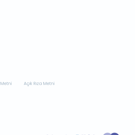
 Metni
Açık Rıza Metni