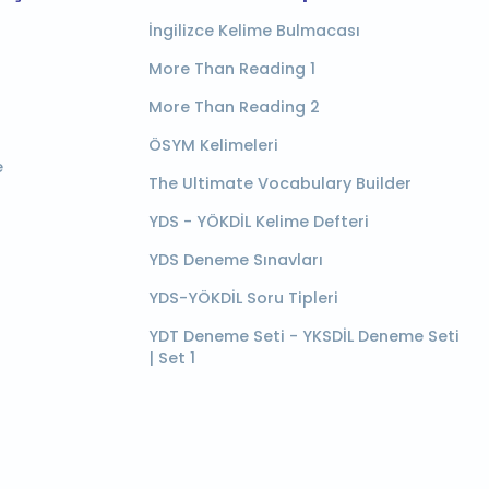
İngilizce Kelime Bulmacası
More Than Reading 1
More Than Reading 2
ÖSYM Kelimeleri
e
The Ultimate Vocabulary Builder
YDS - YÖKDİL Kelime Defteri
YDS Deneme Sınavları
YDS-YÖKDİL Soru Tipleri
YDT Deneme Seti - YKSDİL Deneme Seti
| Set 1