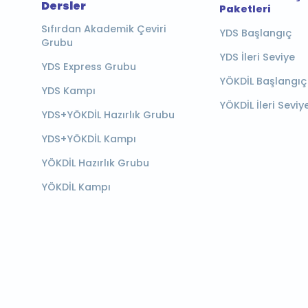
Dersler
Paketleri
Sıfırdan Akademik Çeviri
YDS Başlangıç
Grubu
YDS İleri Seviye
YDS Express Grubu
YÖKDİL Başlangıç
YDS Kampı
YÖKDİL İleri Seviy
YDS+YÖKDİL Hazırlık Grubu
YDS+YÖKDİL Kampı
YÖKDİL Hazırlık Grubu
YÖKDİL Kampı