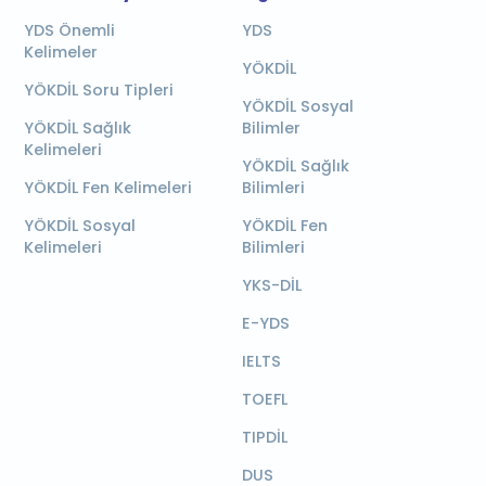
YDS Önemli
YDS
Kelimeler
YÖKDİL
YÖKDİL Soru Tipleri
YÖKDİL Sosyal
YÖKDİL Sağlık
Bilimler
Kelimeleri
YÖKDİL Sağlık
YÖKDİL Fen Kelimeleri
Bilimleri
YÖKDİL Sosyal
YÖKDİL Fen
Kelimeleri
Bilimleri
YKS-DİL
E-YDS
IELTS
TOEFL
TIPDİL
DUS