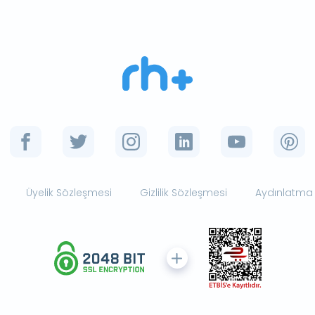
Üyelik Sözleşmesi
Gizlilik Sözleşmesi
Aydınlatma