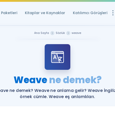
Paketleri
Kitaplar ve Kaynaklar
Katılımcı Görüşleri
Ücretsiz Kayna
Ana Sayfa
Sözlük
weave
YDS ve YÖKDİL içi
Sözlük
İngilizce Sınavları
Puan Hesapla
Weave
ne demek?
YDS ve YÖKDİL P
Remz
Rehberlik Aracı
ave ne demek? Weave ne anlama gelir? Weave İngili
YDS ve YÖKDİL'e H
örnek cümle. Weave eş anlamlıları.
ÖSYM Sınav Ta
Tüm ÖSYM Sınavl