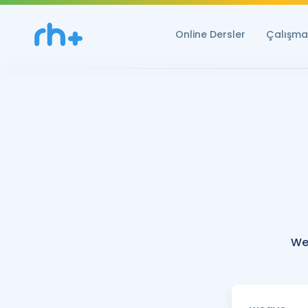
Online Dersler
Çalışma 
We