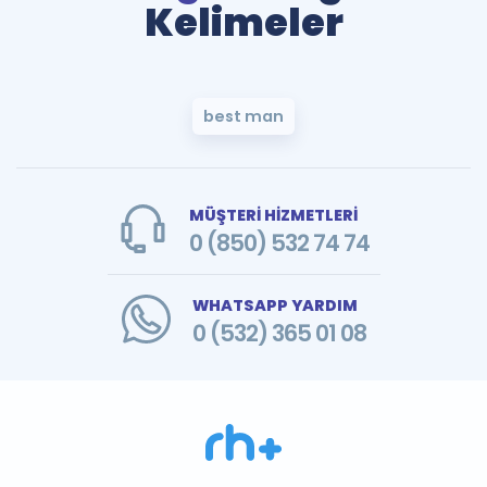
Kelimeler
best man
MÜŞTERİ HİZMETLERİ
0 (850) 532 74 74
WHATSAPP YARDIM
0 (532) 365 01 08