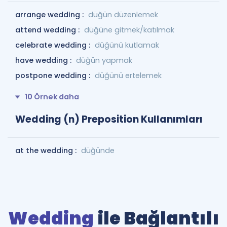
arrange wedding :
düğün düzenlemek
attend wedding :
düğüne gitmek/katılmak
celebrate wedding :
düğünü kutlamak
have wedding :
düğün yapmak
postpone wedding :
düğünü ertelemek
10 Örnek daha
Wedding (n) Preposition Kullanımları
at the wedding :
düğünde
Wedding
ile Bağlantılı