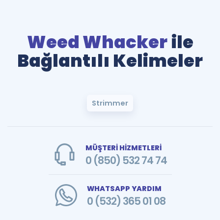
Weed Whacker
ile
Bağlantılı Kelimeler
Strimmer
MÜŞTERİ HİZMETLERİ
0 (850) 532 74 74
WHATSAPP YARDIM
0 (532) 365 01 08