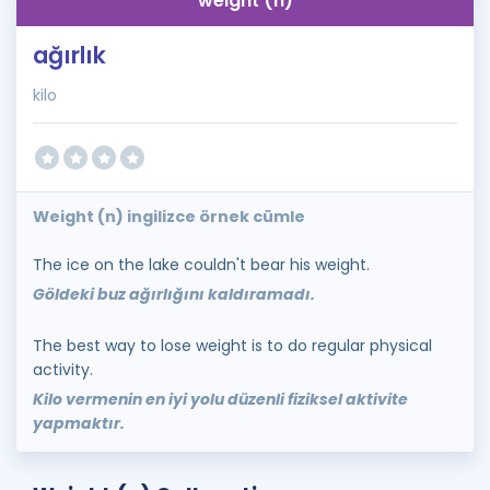
weight (n)
ağırlık
kilo
Weight (n) ingilizce örnek cümle
The ice on the lake couldn't bear his weight.
Göldeki buz ağırlığını kaldıramadı.
The best way to lose weight is to do regular physical
activity.
Kilo vermenin en iyi yolu düzenli fiziksel aktivite
yapmaktır.