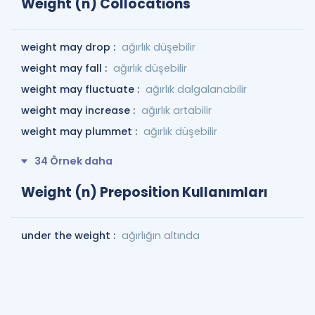
Weight (n) Collocations
weight may drop :
ağırlık düşebilir
weight may fall :
ağırlık düşebilir
weight may fluctuate :
ağırlık dalgalanabilir
weight may increase :
ağırlık artabilir
weight may plummet :
ağırlık düşebilir
34 Örnek daha
Weight (n) Preposition Kullanımları
under the weight :
ağırlığın altında