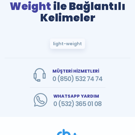
Weight
ile Bağlantılı
Kelimeler
light-weight
MÜŞTERİ HİZMETLERİ
0 (850) 532 74 74
WHATSAPP YARDIM
0 (532) 365 01 08