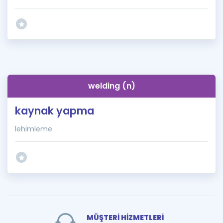
welding (n)
kaynak yapma
lehimleme
MÜŞTERİ HİZMETLERİ