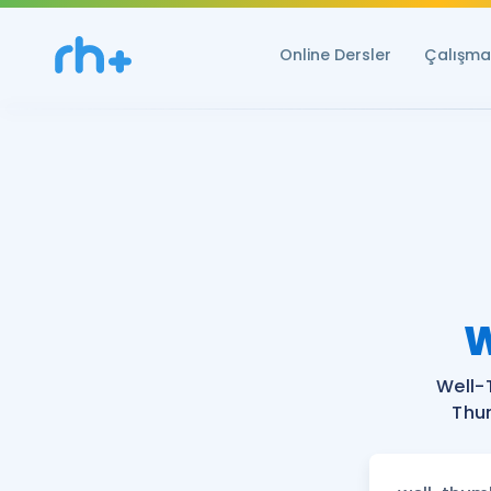
Online Dersler
Çalışma 
W
Well-
Thum