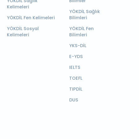
YÖKDİL Sağlık
Bilimler
Kelimeleri
YÖKDİL Sağlık
YÖKDİL Fen Kelimeleri
Bilimleri
YÖKDİL Sosyal
YÖKDİL Fen
Kelimeleri
Bilimleri
YKS-DİL
E-YDS
IELTS
TOEFL
TIPDİL
DUS