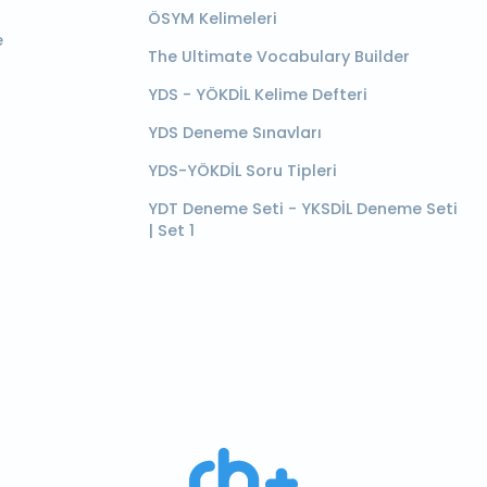
ÖSYM Kelimeleri
e
The Ultimate Vocabulary Builder
YDS - YÖKDİL Kelime Defteri
YDS Deneme Sınavları
YDS-YÖKDİL Soru Tipleri
YDT Deneme Seti - YKSDİL Deneme Seti
| Set 1