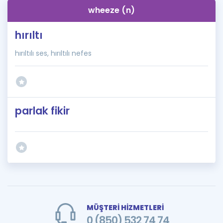
wheeze (n)
hırıltı
hırıltılı ses, hırıltılı nefes
parlak fikir
MÜŞTERİ HİZMETLERİ
0 (850) 532 74 74