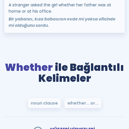
A stranger asked the girl whether her father was at
home or at his office.
Bir yabancı, kıza babasının evde mi yoksa ofisinde
mi olduğunu sordu.
Whether
ile Bağlantılı
Kelimeler
noun clause
whether... or...