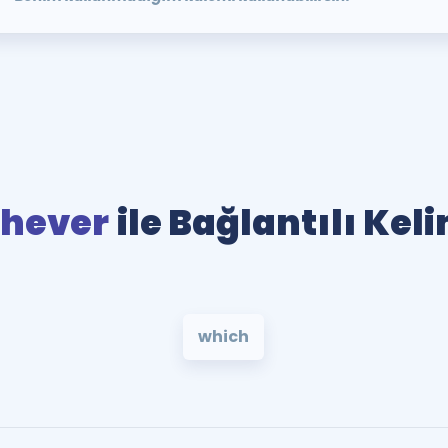
hever
ile Bağlantılı Kel
which