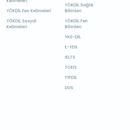
Kelimeleri
YÖKDİL Sağlık
YÖKDİL Fen Kelimeleri
Bilimleri
YÖKDİL Sosyal
YÖKDİL Fen
Kelimeleri
Bilimleri
YKS-DİL
E-YDS
IELTS
TOEFL
TIPDİL
DUS