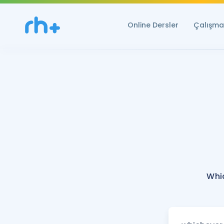
Online Dersler
Çalışma 
Whi