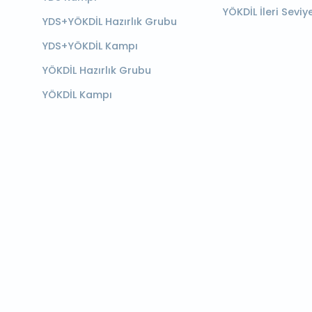
YÖKDİL İleri Seviy
YDS+YÖKDİL Hazırlık Grubu
YDS+YÖKDİL Kampı
YÖKDİL Hazırlık Grubu
YÖKDİL Kampı