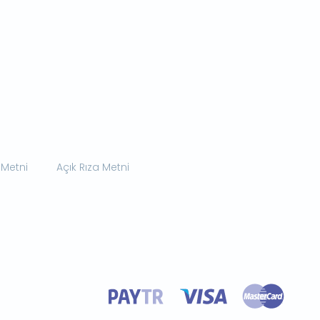
 Metni
Açık Rıza Metni