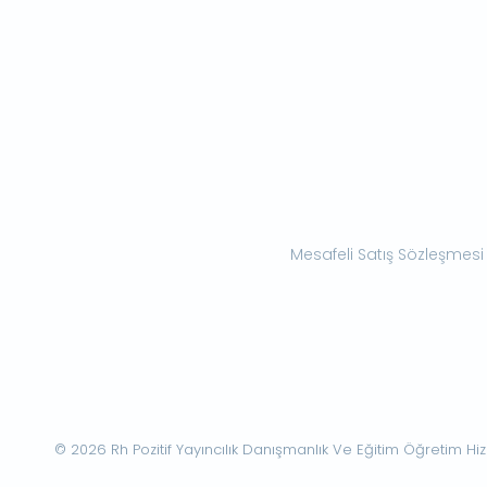
Mesafeli Satış Sözleşmesi
© 2026 Rh Pozitif Yayıncılık Danışmanlık Ve Eğitim Öğretim Hizme