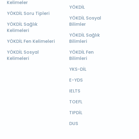
Kelimeler
YÖKDİL
YÖKDİL Soru Tipleri
YÖKDİL Sosyal
YÖKDİL Sağlık
Bilimler
Kelimeleri
YÖKDİL Sağlık
YÖKDİL Fen Kelimeleri
Bilimleri
YÖKDİL Sosyal
YÖKDİL Fen
Kelimeleri
Bilimleri
YKS-DİL
E-YDS
IELTS
TOEFL
TIPDİL
DUS