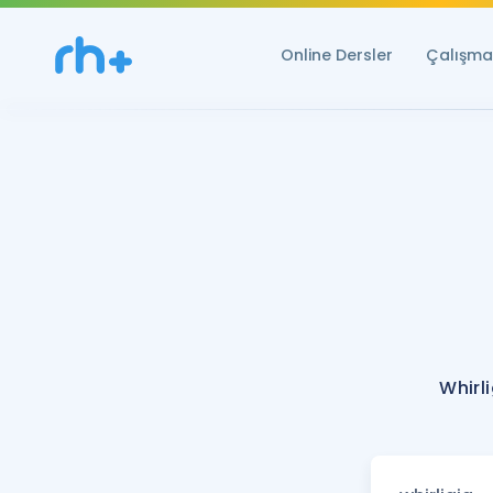
Online Dersler
Çalışma 
Whirl