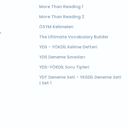
More Than Reading 1
More Than Reading 2
ÖSYM Kelimeleri
e
The Ultimate Vocabulary Builder
YDS - YÖKDİL Kelime Defteri
YDS Deneme Sınavları
YDS-YÖKDİL Soru Tipleri
YDT Deneme Seti - YKSDİL Deneme Seti
| Set 1