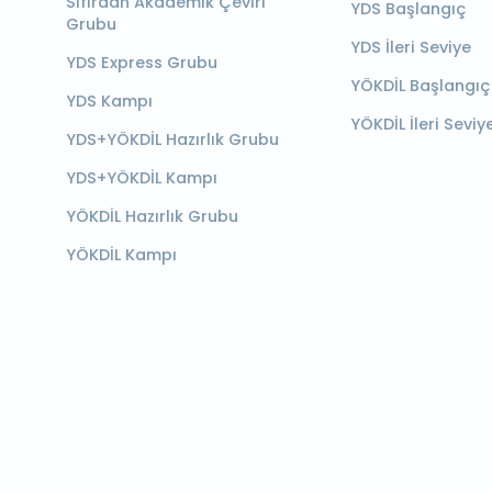
Sıfırdan Akademik Çeviri
YDS Başlangıç
Grubu
YDS İleri Seviye
YDS Express Grubu
YÖKDİL Başlangıç
YDS Kampı
YÖKDİL İleri Seviy
YDS+YÖKDİL Hazırlık Grubu
YDS+YÖKDİL Kampı
YÖKDİL Hazırlık Grubu
YÖKDİL Kampı