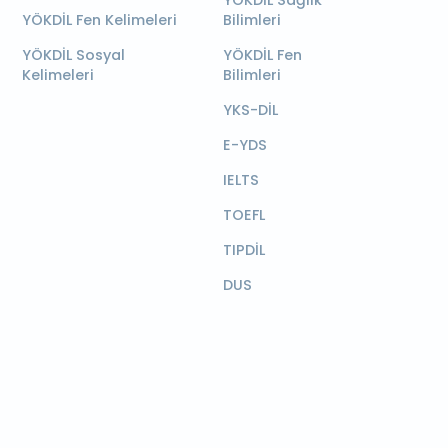
YÖKDİL Sağlık
YÖKDİL Fen Kelimeleri
Bilimleri
YÖKDİL Sosyal
YÖKDİL Fen
Kelimeleri
Bilimleri
YKS-DİL
E-YDS
IELTS
TOEFL
TIPDİL
DUS