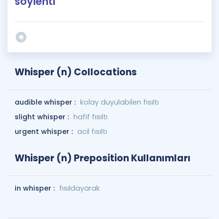
söylenti
Whisper (n) Collocations
audible whisper :
kolay duyulabilen fısıltı
slight whisper :
hafif fısıltı
urgent whisper :
acil fısıltı
Whisper (n) Preposition Kullanımları
in whisper :
fısıldayarak