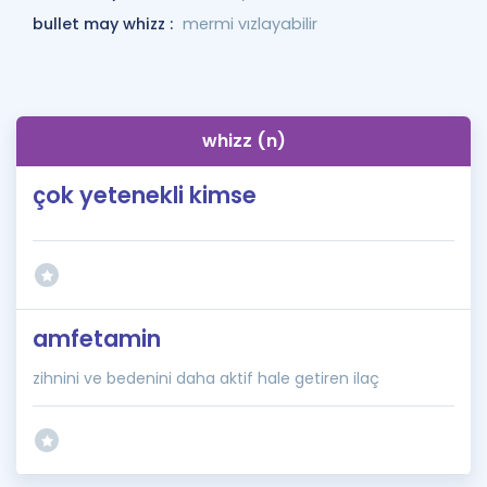
bullet may whizz :
mermi vızlayabilir
whizz (n)
çok yetenekli kimse
amfetamin
zihnini ve bedenini daha aktif hale getiren ilaç