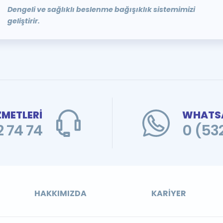
Dengeli ve sağlıklı beslenme bağışıklık sistemimizi
geliştirir.
ZMETLERİ
WHATSA
 74 74
0 (53
HAKKIMIZDA
KARIYER