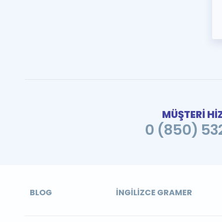
MÜŞTERİ Hİ
0 (850) 532
BLOG
İNGILIZCE GRAMER