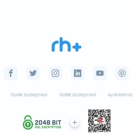
Üyelik Sözleşmesi
Gizlilik Sözleşmesi
Aydınlatma