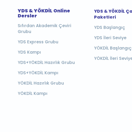
YDS & YÖKDİL Online
YDS & YÖKDİL Ç
Dersler
Paketleri
Sıfırdan Akademik Çeviri
YDS Başlangıç
Grubu
YDS İleri Seviye
YDS Express Grubu
YÖKDİL Başlangıç
YDS Kampı
YÖKDİL İleri Seviy
YDS+YÖKDİL Hazırlık Grubu
YDS+YÖKDİL Kampı
YÖKDİL Hazırlık Grubu
YÖKDİL Kampı