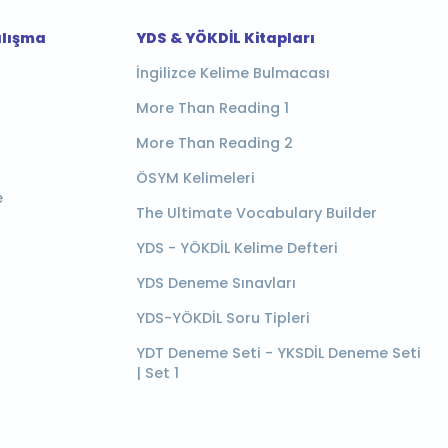
alışma
YDS & YÖKDİL Kitapları
İngilizce Kelime Bulmacası
More Than Reading 1
More Than Reading 2
ÖSYM Kelimeleri
e
The Ultimate Vocabulary Builder
YDS - YÖKDİL Kelime Defteri
YDS Deneme Sınavları
YDS-YÖKDİL Soru Tipleri
YDT Deneme Seti - YKSDİL Deneme Seti
| Set 1