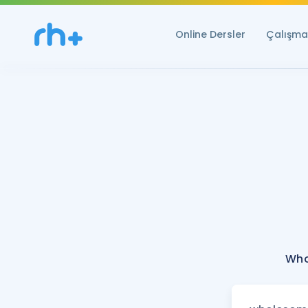
Online Dersler
Çalışma 
Who