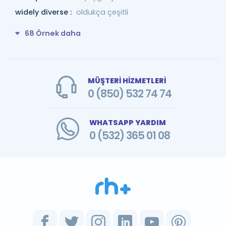
widely diverse :
oldukça çeşitli
68 Örnek daha
MÜŞTERİ HİZMETLERİ
0 (850) 532 74 74
WHATSAPP YARDIM
0 (532) 365 01 08