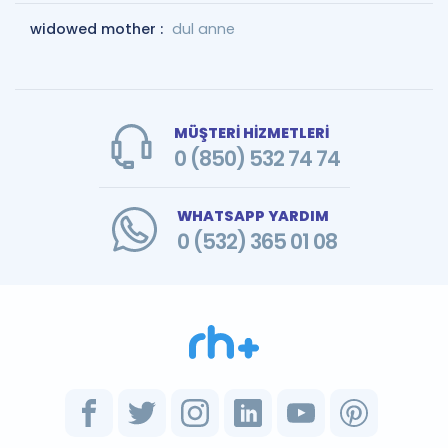
widowed mother :
dul anne
MÜŞTERİ HİZMETLERİ
0 (850) 532 74 74
WHATSAPP YARDIM
0 (532) 365 01 08