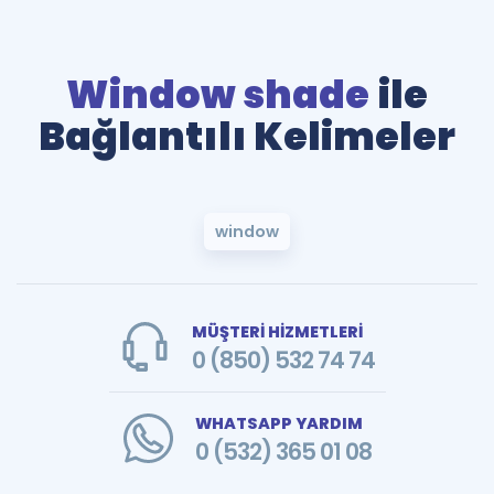
Window shade
ile
Bağlantılı Kelimeler
window
MÜŞTERİ HİZMETLERİ
0 (850) 532 74 74
WHATSAPP YARDIM
0 (532) 365 01 08