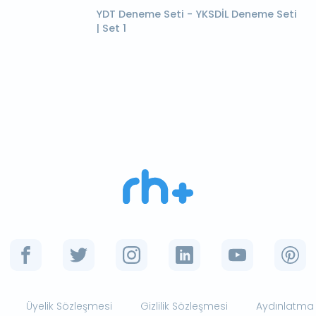
YDT Deneme Seti - YKSDİL Deneme Seti
| Set 1
Üyelik Sözleşmesi
Gizlilik Sözleşmesi
Aydınlatma