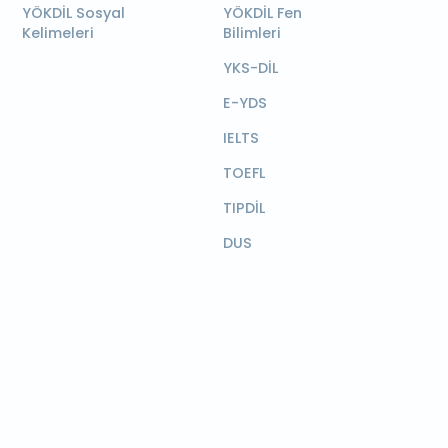
YÖKDİL Sosyal
YÖKDİL Fen
Kelimeleri
Bilimleri
YKS-DİL
E-YDS
IELTS
TOEFL
TIPDİL
DUS