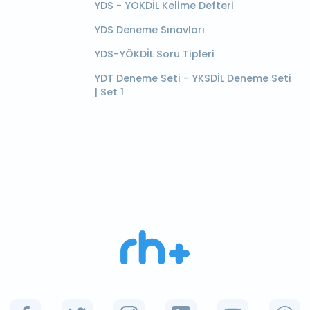
YDS - YÖKDİL Kelime Defteri
YDS Deneme Sınavları
YDS-YÖKDİL Soru Tipleri
YDT Deneme Seti - YKSDİL Deneme Seti
| Set 1