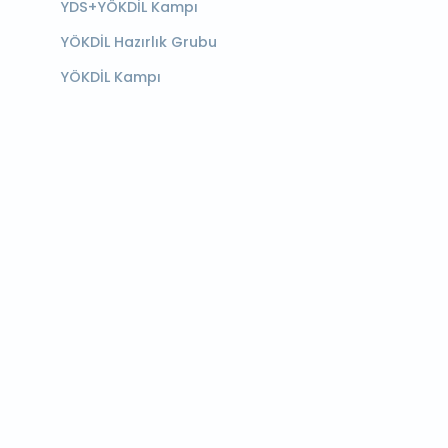
YDS+YÖKDİL Kampı
YÖKDİL Hazırlık Grubu
YÖKDİL Kampı