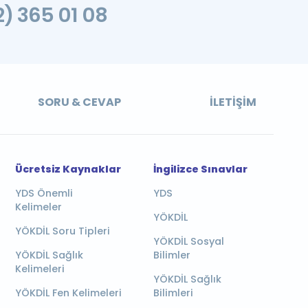
2) 365 01 08
SORU & CEVAP
İLETIŞIM
Ücretsiz Kaynaklar
İngilizce Sınavlar
YDS Önemli
YDS
Kelimeler
YÖKDİL
YÖKDİL Soru Tipleri
YÖKDİL Sosyal
YÖKDİL Sağlık
Bilimler
Kelimeleri
YÖKDİL Sağlık
YÖKDİL Fen Kelimeleri
Bilimleri