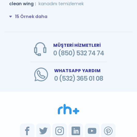
clean wing :
kanadını temizlemek
15 Örnek daha
MÜŞTERİ HİZMETLERİ
0 (850) 532 74 74
WHATSAPP YARDIM
0 (532) 365 01 08