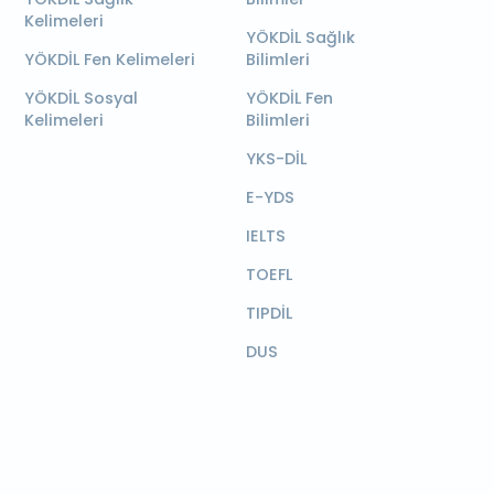
Kelimeleri
YÖKDİL Sağlık
YÖKDİL Fen Kelimeleri
Bilimleri
YÖKDİL Sosyal
YÖKDİL Fen
Kelimeleri
Bilimleri
YKS-DİL
E-YDS
IELTS
TOEFL
TIPDİL
DUS