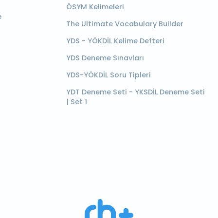
ÖSYM Kelimeleri
e
The Ultimate Vocabulary Builder
YDS - YÖKDİL Kelime Defteri
YDS Deneme Sınavları
YDS-YÖKDİL Soru Tipleri
YDT Deneme Seti - YKSDİL Deneme Seti
| Set 1