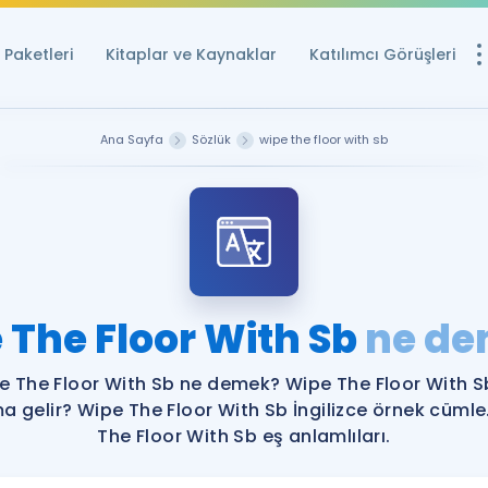
Paketleri
Kitaplar ve Kaynaklar
Katılımcı Görüşleri
Ücretsiz Kayna
Ana Sayfa
Sözlük
wipe the floor with sb
YDS ve YÖKDİL içi
Sözlük
İngilizce Sınavları
Puan Hesapla
 The Floor With Sb
ne d
YDS ve YÖKDİL P
Remz
Rehberlik Aracı
e The Floor With Sb ne demek? Wipe The Floor With S
YDS ve YÖKDİL'e H
a gelir? Wipe The Floor With Sb İngilizce örnek cümle
The Floor With Sb eş anlamlıları.
ÖSYM Sınav Ta
Tüm ÖSYM Sınavl