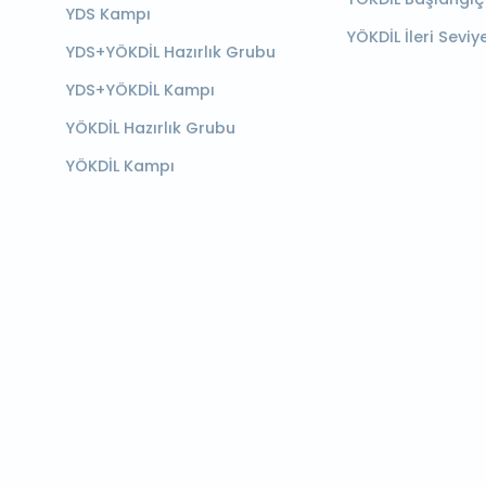
YDS Kampı
YÖKDİL İleri Seviy
YDS+YÖKDİL Hazırlık Grubu
YDS+YÖKDİL Kampı
YÖKDİL Hazırlık Grubu
YÖKDİL Kampı