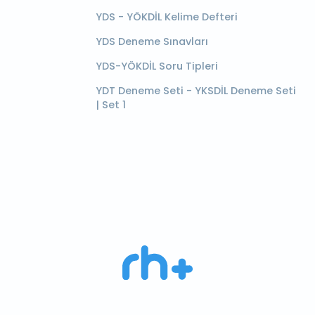
YDS - YÖKDİL Kelime Defteri
YDS Deneme Sınavları
YDS-YÖKDİL Soru Tipleri
YDT Deneme Seti - YKSDİL Deneme Seti
| Set 1