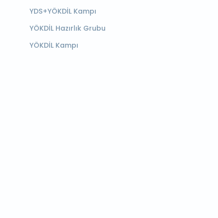
YDS+YÖKDİL Kampı
YÖKDİL Hazırlık Grubu
YÖKDİL Kampı