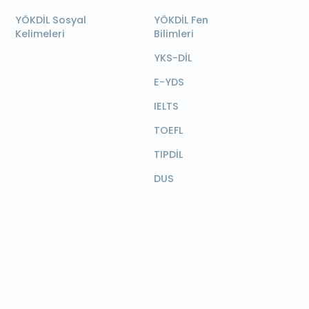
YÖKDİL Sosyal
YÖKDİL Fen
Kelimeleri
Bilimleri
YKS-DİL
E-YDS
IELTS
TOEFL
TIPDİL
DUS