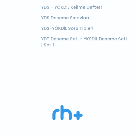
YDS - YÖKDİL Kelime Defteri
YDS Deneme Sınavları
YDS-YÖKDİL Soru Tipleri
YDT Deneme Seti - YKSDİL Deneme Seti
| Set 1