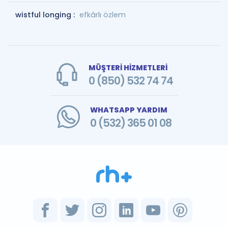
wistful longing :
efkârlı özlem
MÜŞTERİ HİZMETLERİ
0 (850) 532 74 74
WHATSAPP YARDIM
0 (532) 365 01 08