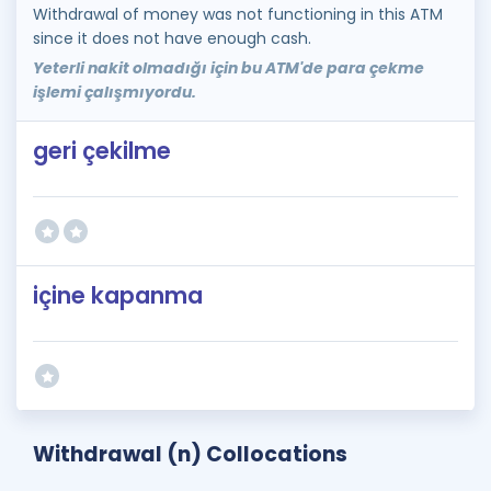
Withdrawal of money was not functioning in this ATM
since it does not have enough cash.
Yeterli nakit olmadığı için bu ATM'de para çekme
işlemi çalışmıyordu.
geri çekilme
içine kapanma
Withdrawal (n) Collocations