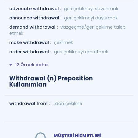
advocate withdrawal :
geri çekilmeyi savunmak
announce withdrawal :
geri çekilmeyi duyurmak
demand withdrawal :
vazgeçme/geri çekilme talep
etmek
make withdrawal :
çekilmek
order withdrawal :
geri çekilmeyi emretmek
12 Örnek daha
Withdrawal (n) Preposition
Kullanımları
withdrawal from :
...dan çekilme
MÜŞTERİ HİZMETLERİ