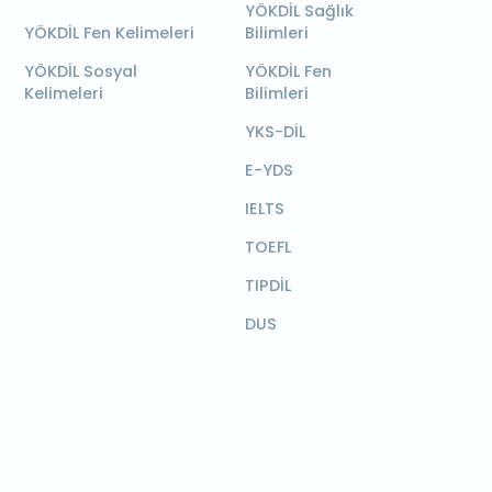
YÖKDİL Sağlık
YÖKDİL Fen Kelimeleri
Bilimleri
YÖKDİL Sosyal
YÖKDİL Fen
Kelimeleri
Bilimleri
YKS-DİL
E-YDS
IELTS
TOEFL
TIPDİL
DUS