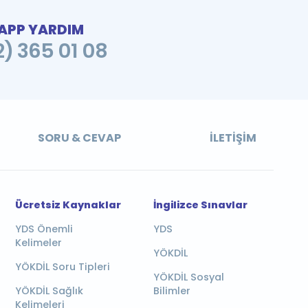
PP YARDIM
2) 365 01 08
SORU & CEVAP
İLETIŞIM
Ücretsiz Kaynaklar
İngilizce Sınavlar
YDS Önemli
YDS
Kelimeler
YÖKDİL
YÖKDİL Soru Tipleri
YÖKDİL Sosyal
YÖKDİL Sağlık
Bilimler
Kelimeleri