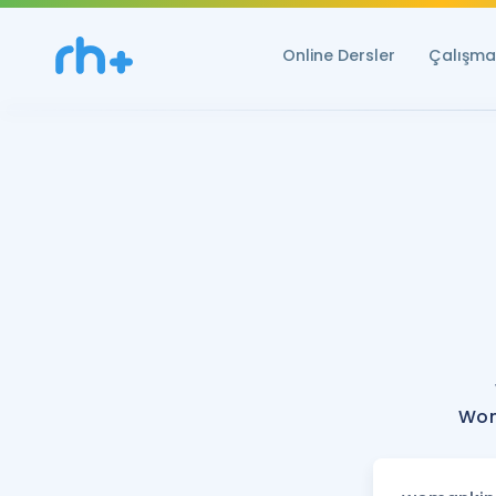
Online Dersler
Çalışma 
Wom