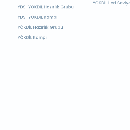
YÖKDİL İleri Seviy
YDS+YÖKDİL Hazırlık Grubu
YDS+YÖKDİL Kampı
YÖKDİL Hazırlık Grubu
YÖKDİL Kampı