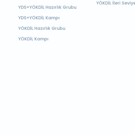
YÖKDİL İleri Seviy
YDS+YÖKDİL Hazırlık Grubu
YDS+YÖKDİL Kampı
YÖKDİL Hazırlık Grubu
YÖKDİL Kampı