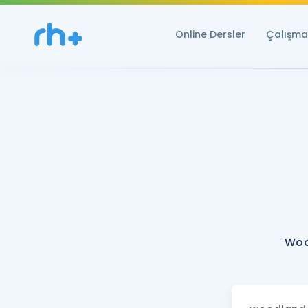
Online Dersler
Çalışma 
Woo