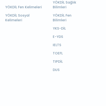
YÖKDİL Sağlık
YÖKDİL Fen Kelimeleri
Bilimleri
YÖKDİL Sosyal
YÖKDİL Fen
Kelimeleri
Bilimleri
YKS-DİL
E-YDS
IELTS
TOEFL
TIPDİL
DUS