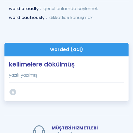
word broadly :
genel anlamda söylemek
word cautiously :
dikkatlice konuşmak
worded (adj)
kellimelere dökülmüş
yazılı, yazılmış
MÜŞTERİ HİZMETLERİ