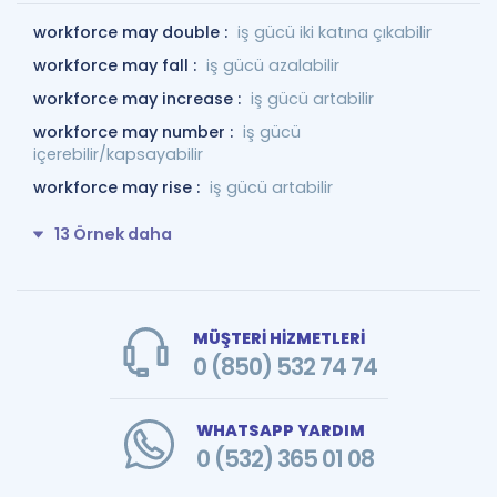
workforce may double :
iş gücü iki katına çıkabilir
workforce may fall :
iş gücü azalabilir
workforce may increase :
iş gücü artabilir
workforce may number :
iş gücü
içerebilir/kapsayabilir
workforce may rise :
iş gücü artabilir
13 Örnek daha
MÜŞTERİ HİZMETLERİ
0 (850) 532 74 74
WHATSAPP YARDIM
0 (532) 365 01 08