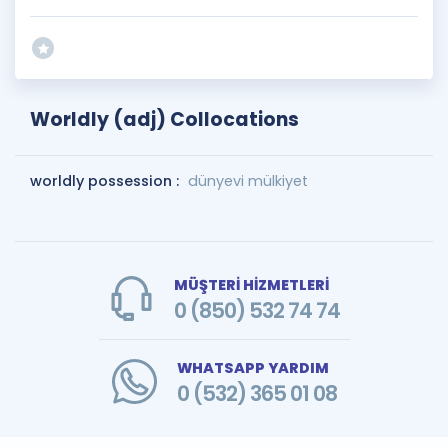
Worldly (adj) Collocations
worldly possession :
dünyevi mülkiyet
MÜŞTERİ HİZMETLERİ
0 (850) 532 74 74
WHATSAPP YARDIM
0 (532) 365 01 08