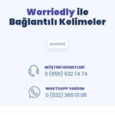
Worriedly
ile
Bağlantılı Kelimeler
worried
MÜŞTERİ HİZMETLERİ
0 (850) 532 74 74
WHATSAPP YARDIM
0 (532) 365 01 08