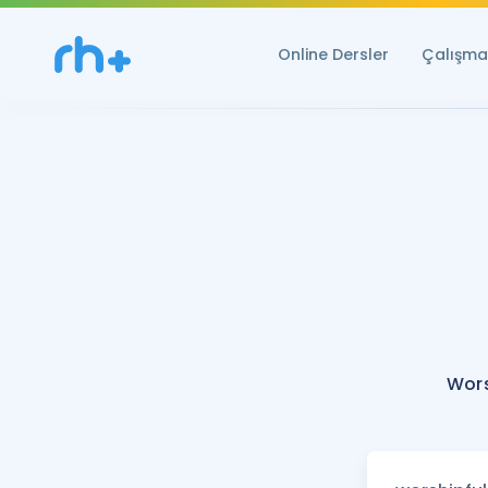
Online Dersler
Çalışma 
Wors