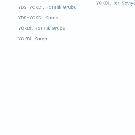
YÖKDİL İleri Seviy
YDS+YÖKDİL Hazırlık Grubu
YDS+YÖKDİL Kampı
YÖKDİL Hazırlık Grubu
YÖKDİL Kampı