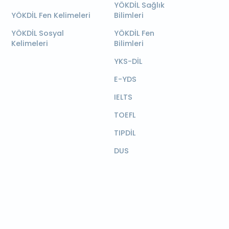
YÖKDİL Sağlık
YÖKDİL Fen Kelimeleri
Bilimleri
YÖKDİL Sosyal
YÖKDİL Fen
Kelimeleri
Bilimleri
YKS-DİL
E-YDS
IELTS
TOEFL
TIPDİL
DUS