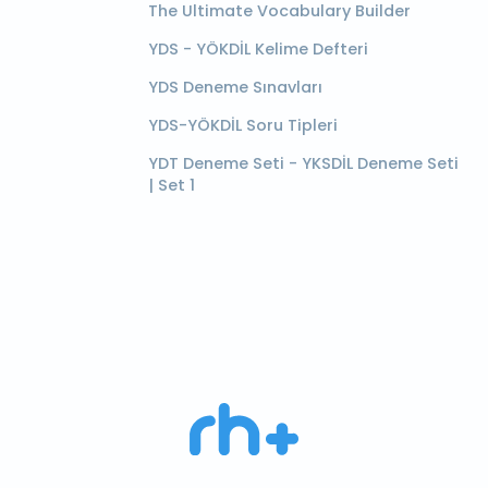
The Ultimate Vocabulary Builder
YDS - YÖKDİL Kelime Defteri
YDS Deneme Sınavları
YDS-YÖKDİL Soru Tipleri
YDT Deneme Seti - YKSDİL Deneme Seti
| Set 1