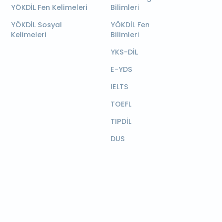
YÖKDİL Fen Kelimeleri
Bilimleri
YÖKDİL Sosyal
YÖKDİL Fen
Kelimeleri
Bilimleri
YKS-DİL
E-YDS
IELTS
TOEFL
TIPDİL
DUS