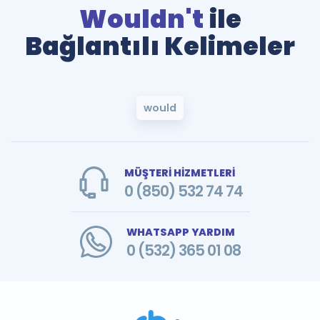
Wouldn't
ile
Bağlantılı Kelimeler
would
MÜŞTERİ HİZMETLERİ
0 (850) 532 74 74
WHATSAPP YARDIM
0 (532) 365 01 08