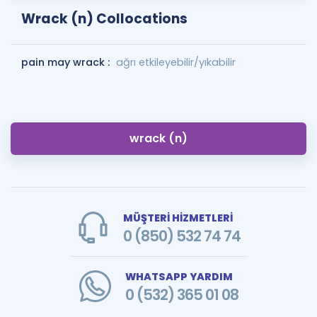
Wrack (n) Collocations
pain may wrack :
ağrı etkileyebilir/yıkabilir
wrack (n)
MÜŞTERİ HİZMETLERİ
0 (850) 532 74 74
WHATSAPP YARDIM
0 (532) 365 01 08