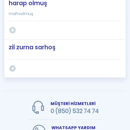
harap olmuş
mahvolmuş
zil zurna sarhoş
MÜŞTERİ HİZMETLERİ
0 (850) 532 74 74
WHATSAPP YARDIM