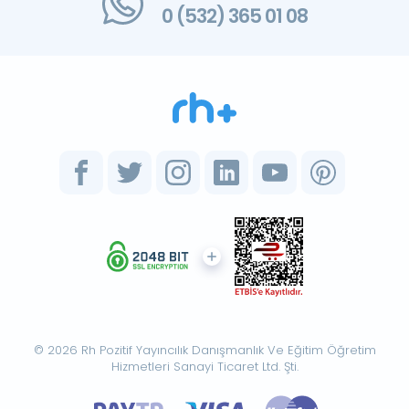
0 (532) 365 01 08
© 2026 Rh Pozitif Yayıncılık Danışmanlık Ve Eğitim Öğretim
Hizmetleri Sanayi Ticaret Ltd. Şti.