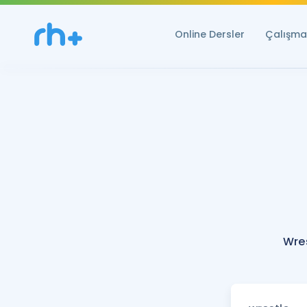
Online Dersler
Çalışma 
Wres