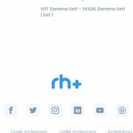
YDT Deneme Seti - YKSDİL Deneme Seti
| Set 1
Üyelik Sözleşmesi
Gizlilik Sözleşmesi
Aydınlatma