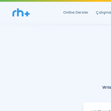
Online Dersler
Çalışma 
Wri