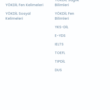
YÖKDİL Sağlık
YÖKDİL Fen Kelimeleri
Bilimleri
YÖKDİL Sosyal
YÖKDİL Fen
Kelimeleri
Bilimleri
YKS-DİL
E-YDS
IELTS
TOEFL
TIPDİL
DUS