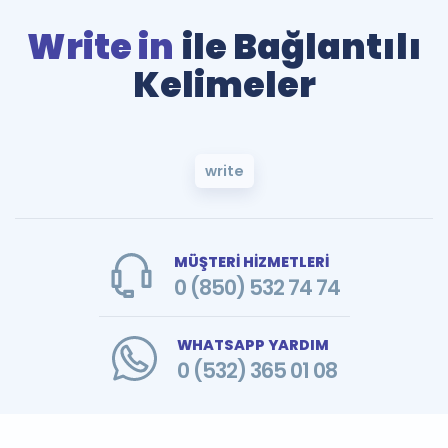
Write in
ile Bağlantılı
Kelimeler
write
MÜŞTERİ HİZMETLERİ
0 (850) 532 74 74
WHATSAPP YARDIM
0 (532) 365 01 08