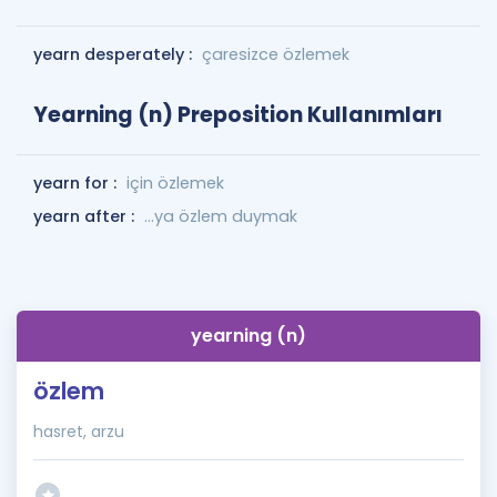
yearn desperately :
çaresizce özlemek
Yearning (n) Preposition Kullanımları
yearn for :
için özlemek
yearn after :
...ya özlem duymak
yearning (n)
özlem
hasret, arzu