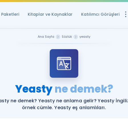
Paketleri
Kitaplar ve Kaynaklar
Katılımcı Görüşleri
Ücretsiz Kayna
Ana Sayfa
Sözlük
yeasty
YDS ve YÖKDİL içi
Sözlük
İngilizce Sınavları
Puan Hesapla
Yeasty
ne demek?
YDS ve YÖKDİL P
Remz
Rehberlik Aracı
asty ne demek? Yeasty ne anlama gelir? Yeasty İngili
YDS ve YÖKDİL'e H
örnek cümle. Yeasty eş anlamlıları.
ÖSYM Sınav Ta
Tüm ÖSYM Sınavl