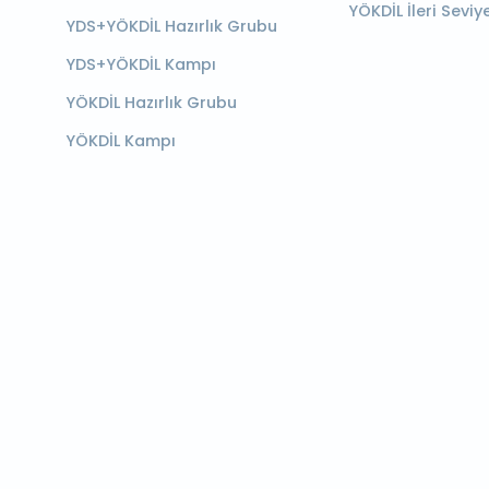
YÖKDİL İleri Seviy
YDS+YÖKDİL Hazırlık Grubu
YDS+YÖKDİL Kampı
YÖKDİL Hazırlık Grubu
YÖKDİL Kampı