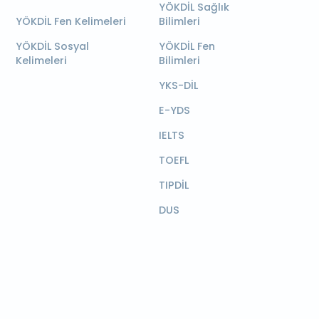
YÖKDİL Sağlık
YÖKDİL Fen Kelimeleri
Bilimleri
YÖKDİL Sosyal
YÖKDİL Fen
Kelimeleri
Bilimleri
YKS-DİL
E-YDS
IELTS
TOEFL
TIPDİL
DUS