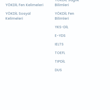
YÖKDİL Sağlık
YÖKDİL Fen Kelimeleri
Bilimleri
YÖKDİL Sosyal
YÖKDİL Fen
Kelimeleri
Bilimleri
YKS-DİL
E-YDS
IELTS
TOEFL
TIPDİL
DUS