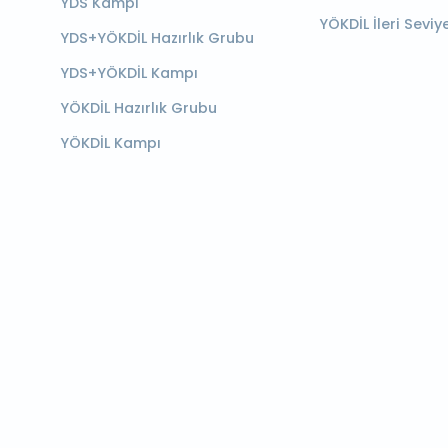
YDS Kampı
YÖKDİL İleri Seviy
YDS+YÖKDİL Hazırlık Grubu
YDS+YÖKDİL Kampı
YÖKDİL Hazırlık Grubu
YÖKDİL Kampı