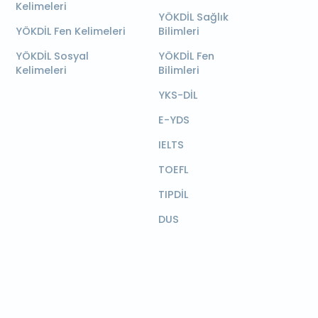
Kelimeleri
YÖKDİL Sağlık
YÖKDİL Fen Kelimeleri
Bilimleri
YÖKDİL Sosyal
YÖKDİL Fen
Kelimeleri
Bilimleri
YKS-DİL
E-YDS
IELTS
TOEFL
TIPDİL
DUS