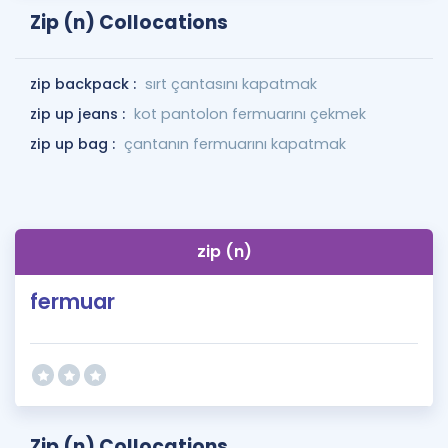
Zip (n) Collocations
zip backpack :
sırt çantasını kapatmak
zip up jeans :
kot pantolon fermuarını çekmek
zip up bag :
çantanın fermuarını kapatmak
zip (n)
fermuar
Zip (n) Collocations