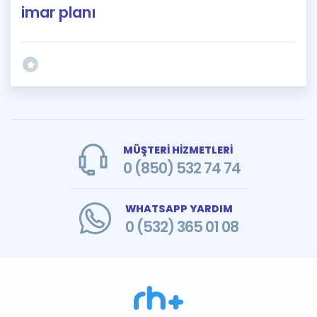
imar planı
MÜŞTERİ HİZMETLERİ
0 (850) 532 74 74
WHATSAPP YARDIM
0 (532) 365 01 08