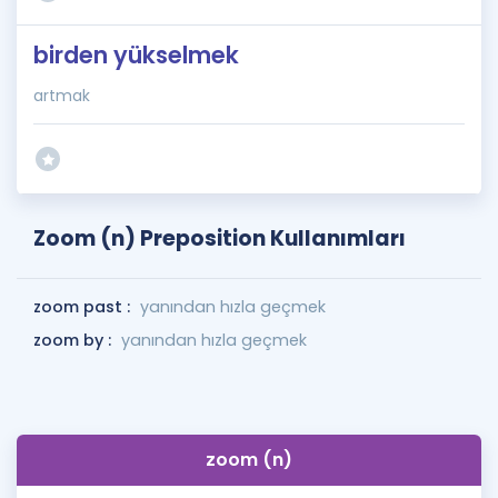
birden yükselmek
artmak
Zoom (n) Preposition Kullanımları
zoom past :
yanından hızla geçmek
zoom by :
yanından hızla geçmek
zoom (n)