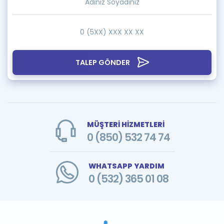
TALEP GÖNDER
MÜŞTERİ HİZMETLERİ
0 (850) 532 74 74
WHATSAPP YARDIM
0 (532) 365 01 08