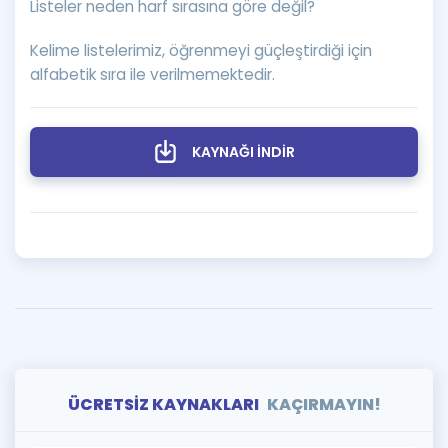
Listeler neden harf sırasına göre değil?
Kelime listelerimiz, öğrenmeyi güçleştirdiği için
alfabetik sıra ile verilmemektedir.
KAYNAĞI İNDİR
ÜCRETSİZ KAYNAKLARI
KAÇIRMAYIN!