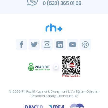
0 (532) 365 01 08
© 2026 Rh Pozitif Yayıncılık Danışmanlık Ve Eğitim Öğretim
Hizmetleri Sanayi Ticaret Ltd. Şti.