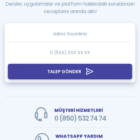
Dersler, uygulamalar ve platform hakkındaki sorularınızın
cevaplarını anında alın!
TALEP GÖNDER
MÜŞTERİ HİZMETLERİ
0 (850) 532 74 74
WHATSAPP YARDIM