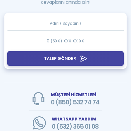
cevaplarını anında alın!
TALEP GÖNDER
MÜŞTERİ HİZMETLERİ
0 (850) 532 74 74
WHATSAPP YARDIM
0 (532) 365 01 08